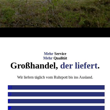
Mehr
Service
Mehr
Qualität
Großhandel,
der
l
iefert
.
Wir liefern täglich vom Ruhrpott bis ins Ausland.